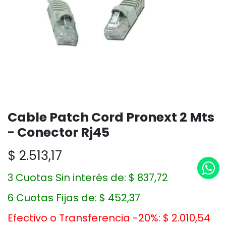
Cable Patch Cord Pronext 2 Mts
- Conector Rj45
$
2.513,17
3 Cuotas Sin interés de:
$
837,72
6 Cuotas Fijas de:
$
452,37
Efectivo o Transferencia -20%:
$
2.010,54