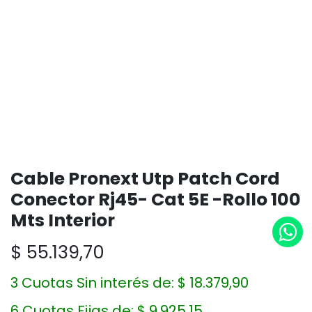
Cable Pronext Utp Patch Cord
Conector Rj45- Cat 5E -Rollo 100
Mts Interior
$
55.139,70
3 Cuotas Sin interés de:
$
18.379,90
6 Cuotas Fijas de:
$
9.925,15