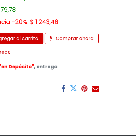
279,78
ncia -20%:
$
1.243,46
regar al carrito
Comprar ahora
eseos
"en Depósito"
, entrega