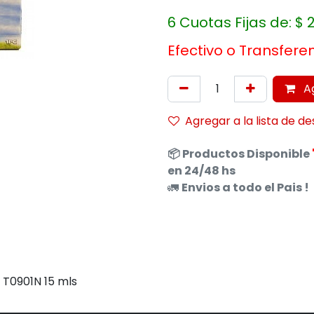
6 Cuotas Fijas de:
$
Efectivo o Transfere
Ag
Agregar a la lista de d
📦
Productos
Disponible
en 24/48 hs
🚛
Envios a todo el Pais !
T0901N 15 mls