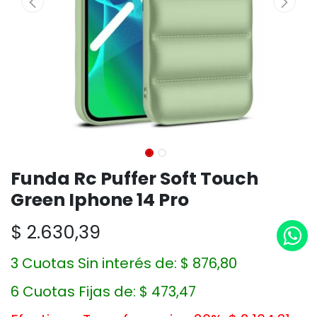
Funda Rc Puffer Soft Touch
Green Iphone 14 Pro
$
2.630,39
3 Cuotas Sin interés de:
$
876,80
6 Cuotas Fijas de:
$
473,47