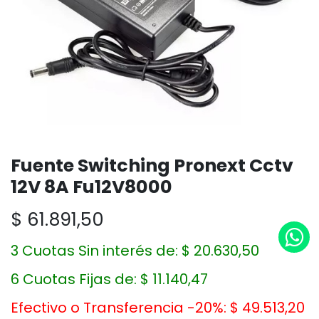
Fuente Switching Pronext Cctv
12V 8A Fu12V8000
$
61.891,50
3 Cuotas Sin interés de:
$
20.630,50
6 Cuotas Fijas de:
$
11.140,47
Efectivo o Transferencia -20%:
$
49.513,20