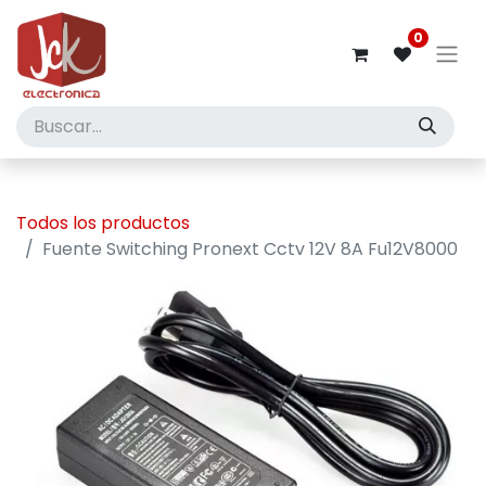
0
Todos los productos
Fuente Switching Pronext Cctv 12V 8A Fu12V8000