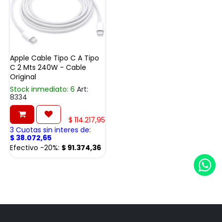
Apple Cable Tipo C A Tipo
C 2 Mts 240W - Cable
Original
Stock inmediato: 6
Art:
8334
$
114.217,95
3 Cuotas sin interes de:
$
38.072,65
Efectivo -20%:
$
91.374,36