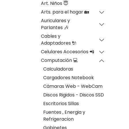
Art. Niños 😇
Arts. para el hogar 🏡
Auriculares y
Parlantes 🎶
Cables y
Adaptadores 🔌
Celulares Accesorios 📲
Computación 💻
Calculadoras
Cargadores Notebook
Cámaras Web - WebCam
Discos Rigidos - Discos SSD
Escritorios Sillas
Fuentes , Energia y
Refrigeracion
Gabinetes