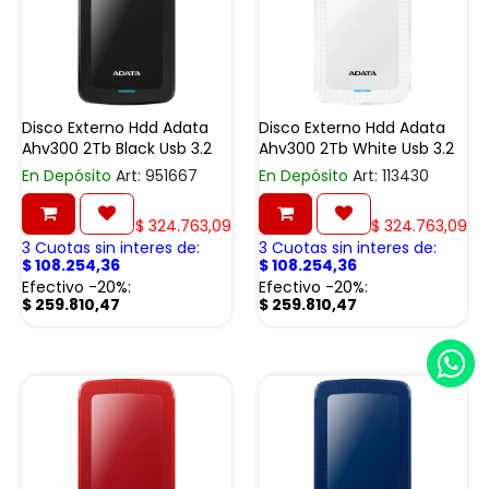
Disco Externo Hdd Adata
Disco Externo Hdd Adata
Ahv300 2Tb Black Usb 3.2
Ahv300 2Tb White Usb 3.2
En Depósito
Art: 951667
En Depósito
Art: 113430
$
324.763,09
$
324.763,09
3 Cuotas sin interes de:
3 Cuotas sin interes de:
$
108.254,36
$
108.254,36
Efectivo -20%:
Efectivo -20%:
$
259.810,47
$
259.810,47