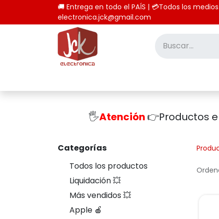
🚚 Entrega en todo el PAÍS | 💳Todos los
electronica.jck@gmail.com
Inicio
Tienda
Computación
🖐️
Atención
👉Productos 
Categorías
Produ
Todos los productos
Ordena
Liquidación 💥
Más vendidos 💥
Apple 🍎