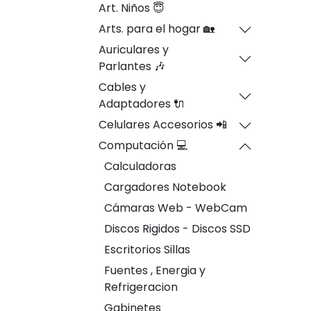
Art. Niños 😇
Arts. para el hogar 🏡
Auriculares y
Parlantes 🎶
Cables y
Adaptadores 🔌
Celulares Accesorios 📲
Computación 💻
Calculadoras
Cargadores Notebook
Cámaras Web - WebCam
Discos Rigidos - Discos SSD
Escritorios Sillas
Fuentes , Energia y
Refrigeracion
Gabinetes