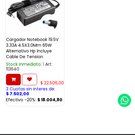
Cargador Notebook 19.5V
3.33A 4.5X3.0Mm 65W
Alternativo Hp Incluye
Cable De Tension
Stock inmediato: 1
Art:
113640
$
22.506,00
3 Cuotas sin interes de:
$
7.502,00
Efectivo -20%:
$
18.004,80