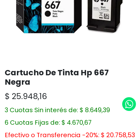
Cartucho De Tinta Hp 667
Negra
$
25.948,16
3 Cuotas Sin interés de:
$
8.649,39
6 Cuotas Fijas de:
$
4.670,67
Efectivo o Transferencia -20%:
$
20.758,53