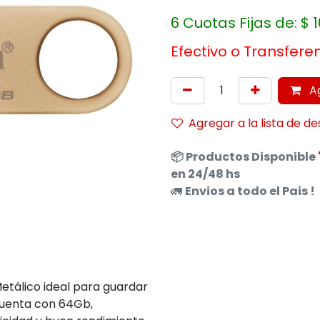
6 Cuotas Fijas de:
$
1
Efectivo o Transfere
Ag
Agregar a la lista de d
📦
Productos
Disponible
en 24/48 hs
🚛
Envios a todo el Pais !
etálico ideal para guardar
 Cuenta con 64Gb,