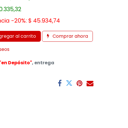
0.335,32
ncia -20%:
$
45.934,74
regar al carrito
Comprar ahora
eseos
"en Depósito"
, entrega