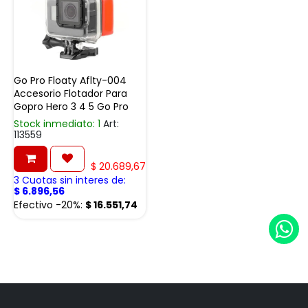
Go Pro Floaty Aflty-004
Accesorio Flotador Para
Gopro Hero 3 4 5 Go Pro
Stock inmediato: 1
Art:
113559
$
20.689,67
3 Cuotas sin interes de:
$
6.896,56
Efectivo -20%:
$
16.551,74